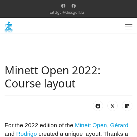
dgcl@discgolf.lu
Minett Open 2022:
Course layout
For the 2022 edition of the
Minett Open
,
Gérard
and
Rodrigo
created a unique layout. Thanks a